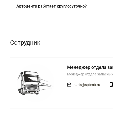
Автоцентр работает круглосуточно?
Сотрудник
Менеджер отдела за
Менеджер отдела запасных
parts@spbmb.ru