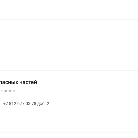
пасных частей
 частей
+7 812 677 03 78 доб. 2