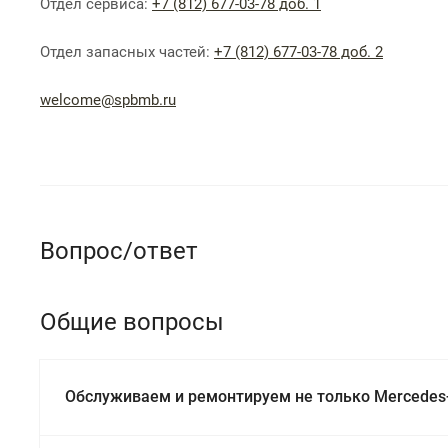
Отдел сервиса:
+7 (812) 677-03-78 доб. 1
Отдел запасных частей:
+7 (812) 677-03-78 доб. 2
welcome@spbmb.ru
Вопрос/ответ
Общие вопросы
Обслуживаем и ремонтируем не только Mercedes