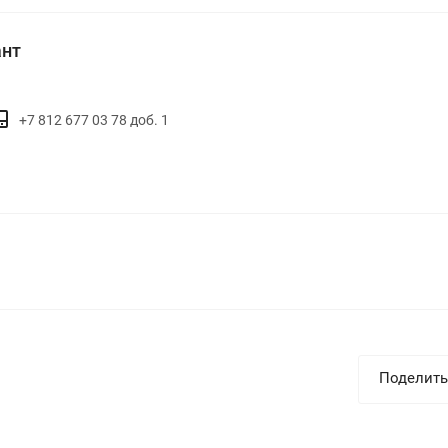
ант
+7 812 677 03 78 доб. 1
Поделить