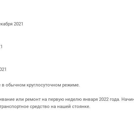
екабря 2021
21
021
лее в обычном круглосуточном режиме.
вание или ремонт на первую неделю января 2022 года. Начин
транспортное средство на нашей стоянке.