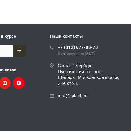
 в курсе
Наши контакты
+7 (812) 677-03-78
Круглосуточно (24/7)
Санкт-Петербург,
на связи
Пушкинский р-н, пос.
Шушары, Московское шоссе,
289, стр.1.
info@spbmb.ru