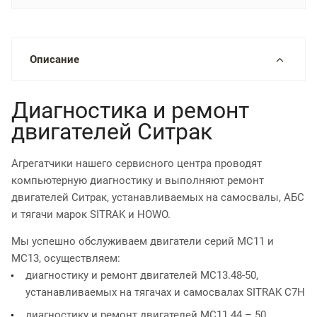
Описание
Диагностика и ремонт
двигателей Ситрак
Агрегатчики нашего сервисного центра проводят
компьютерную диагностику и выполняют ремонт
двигателей Ситрак, устанавливаемых на самосвалы, АБС
и тягачи марок SITRAK и HOWO.
Мы успешно обслуживаем двигатели серий МС11 и
МС13, осуществляем:
диагностику и ремонт двигателей MC13.48-50,
устанавливаемых на тягачах и самосвалах SITRAK C7H
диагностику и ремонт двигателей MC11.44 – 50,