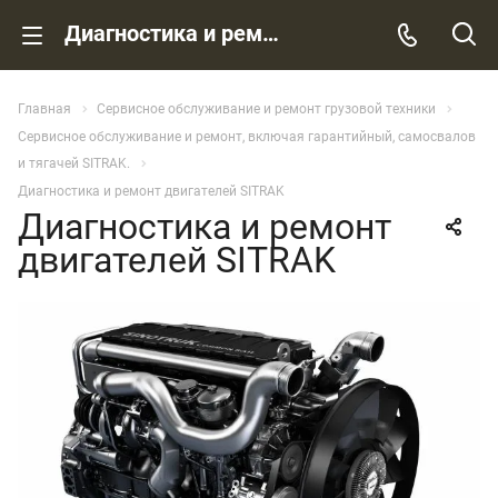
Диагностика и ремонт двигателей SITRAK
Главная
Сервисное обслуживание и ремонт грузовой техники
Сервисное обслуживание и ремонт, включая гарантийный, самосвалов
и тягачей SITRAK.
Диагностика и ремонт двигателей SITRAK
Диагностика и ремонт
двигателей SITRAK