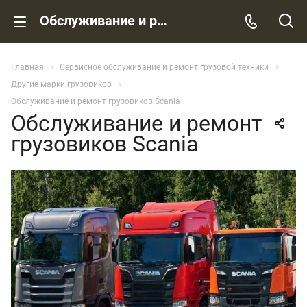
Обслуживание и ремонт грузовиков Scania
Главная
Сервисное обслуживание и ремонт грузовой техники
Другие марки грузовиков
Обслуживание и ремонт грузовиков Scania
Обслуживание и ремонт
грузовиков Scania