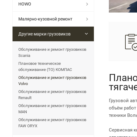
HOWO
Малярно-кузовной ремонт
Другие марки грузовиков
Обслуживание и ремонт грузовиков
Scania
Плановое техническое
обслуживание (ТО) КОМПАС
Плано
Обслуживание и ремонт грузовиков
тягач
Volvo
Обслуживание и ремонт грузовиков
Renault
Грузовой ав
Обслуживание и ремонт грузовиков
объём работ
MAN
техники Вол
Обслуживание и ремонт грузовиков
FAW ORYX
Сервисная к