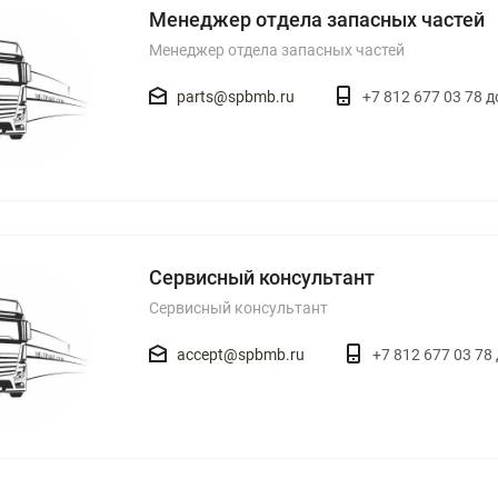
Менеджер отдела запасных частей
Менеджер отдела запасных частей
parts@spbmb.ru
+7 812 677 03 78 д
Сервисный консультант
Сервисный консультант
accept@spbmb.ru
+7 812 677 03 78 