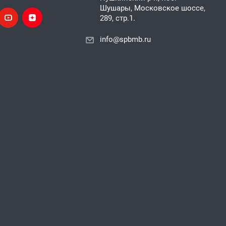
Шушары, Московское шоссе,
289, стр.1.
info@spbmb.ru