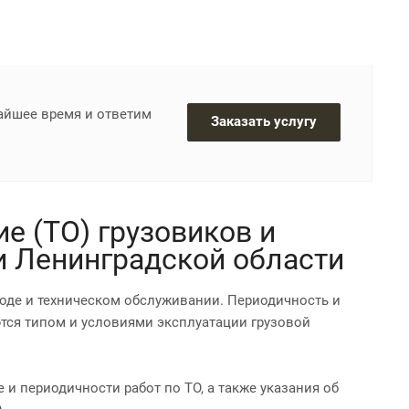
жайшее время и ответим
Заказать услугу
е (ТО) грузовиков и
 и Ленинградской области
уходе и техническом обслуживании. Периодичность и
тся типом и условиями эксплуатации грузовой
и периодичности работ по ТО, а также указания об