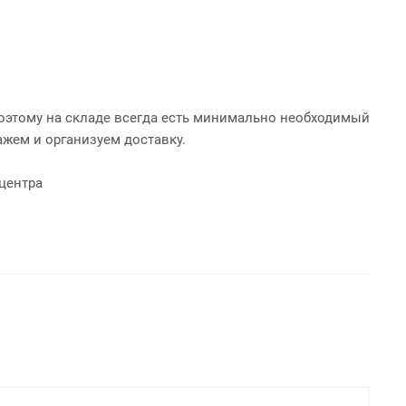
 поэтому на складе всегда есть минимально необходимый
ажем и организуем доставку.
оцентра