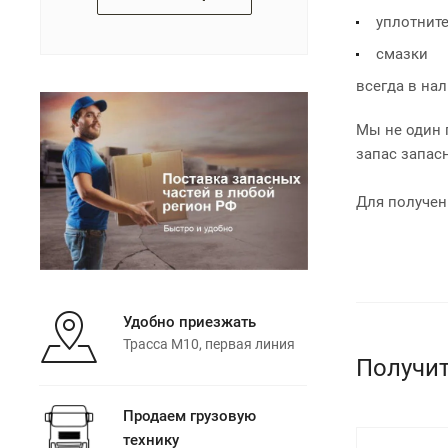
уплотнит
смазки
всегда в нал
Мы не один 
запас запас
Для получен
Удобно приезжать
Трасса М10, первая линия
Получит
Продаем грузовую
технику