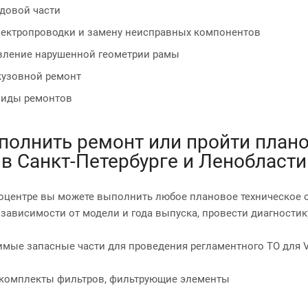
довой части
лектропроводки и замену неисправных компонентов
вление нарушенной геометрии рамы
кузовной ремонт
 виды ремонтов
полнить ремонт или пройти плано
в Санкт-Петербурге и Ленобласти
оцентре вы можете выполнить любое плановое техническое о
 зависимости от модели и года выпуска, провести диагностику
мые запасные части для проведения регламентного ТО для Volv
 комплекты фильтров, фильтрующие элементы