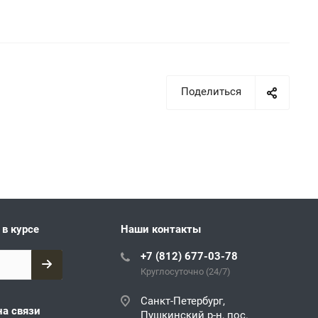
Поделиться
 в курсе
Наши контакты
+7 (812) 677-03-78
Круглосуточно (24/7)
Санкт-Петербург,
на связи
Пушкинский р-н, пос.