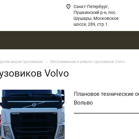
Санкт-Петербург,
Пушкинский р-н, пос.
Шушары, Московское
шоссе, 289, стр.1.
ругие марки грузовиков
Обслуживание и ремонт грузовиков Volvo
узовиков Volvo
Плановое технические о
Вольво