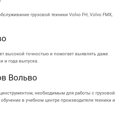
.
служивание грузовой техники Volvo FH, Volvo FMX,
во
ет высокой точностью и помогает выявлять даже
и и года выпуска.
ов Вольво
инструментом, необходимым для работы с грузовой
 обучение в учебном центре производителя техники и