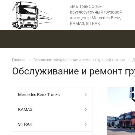
«МБ Тракс СПб»
круглосуточный грузовой
автоцентр Mercedes-Benz,
КАМАЗ, SITRAK
Главная
Сервисное обслуживание и ремонт грузовой техники
Д
Обслуживание и ремонт гр
Mercedes Benz Trucks
КАМАЗ
SITRAK