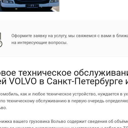
Оформите заявку на услугу, мы свяжемся с вами в бли
на интересующие вопросы.
вое техническое обслуживани
ей VOLVO в Санкт-Петербурге
томобиль, как и любое техническое устройство, нуждается в 
 по техническому обслуживанию в первую очередь определяю
ьво.
нижка вашего грузовика Вольво содержит сведения об объёме 