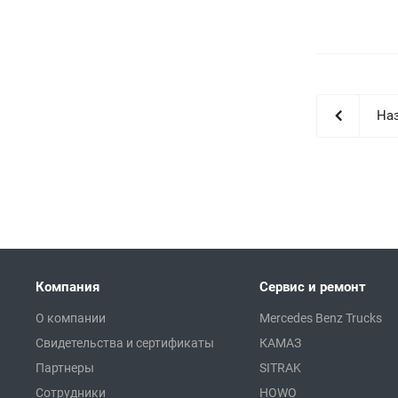
Наз
Компания
Сервис и ремонт
О компании
Mercedes Benz Trucks
Свидетельства и сертификаты
КАМАЗ
Партнеры
SITRAK
Сотрудники
HOWO