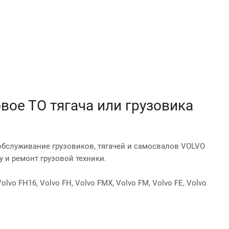
вое ТО тягача или грузовика
бслуживание грузовиков, тягачей и самосвалов VOLVO
 и ремонт грузовой техники.
o FH16, Volvo FH, Volvo FMX, Volvo FM, Volvo FE, Volvo