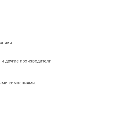
ехники
 и другие производители
ными компаниями.