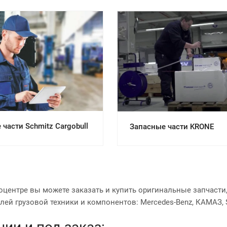
отреть проект
Смотреть проект
части Schmitz Cargobull
Запасные части KRONE
оцентре вы можете заказать и купить оригинальные запчасти
ей грузовой техники и компонентов: Mercedes-Benz, КАМАЗ, Sc