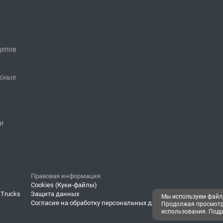
цепов
исные
и
Правовая информация
Cookies (Куки-файлы)
 Trucks
Защита данных
Мы используем файлы
Согласие на обработку персональных данных
Продолжая просмотр 
использования. Подр