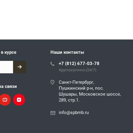
 в курсе
Наши контакты
+7 (812) 677-03-78
Круглосуточно (24/7)
Санкт-Петербург,
на связи
Пушкинский р-н, пос.
Шушары, Московское шоссе,
289, стр.1.
info@spbmb.ru