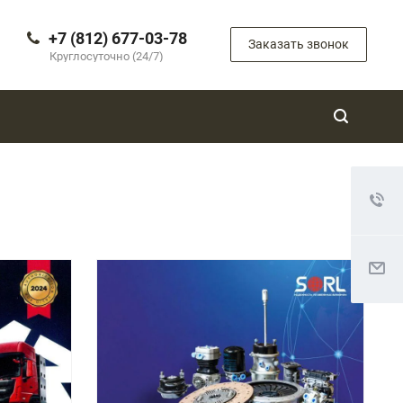
+7 (812) 677-03-78
Заказать звонок
Круглосуточно (24/7)
Смотреть проект