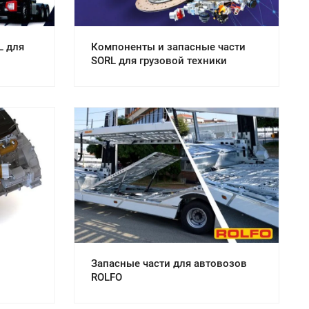
L для
Компоненты и запасные части
SORL для грузовой техники
Смотреть проект
Запасные части для автовозов
ROLFO