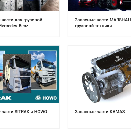
 части для грузовой
Запасные части MARSHAL
Mercedes-Benz
грузовой техники
отреть проект
Смотреть проект
 части SITRAK и HOWO
Запасные части КАМАЗ