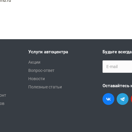
mb.ru
Услуги автоцентра
Будьте всегда
Акции
Вопрос-ответ
Новости
Оставайтесь 
Полезные статьи
онт
ков