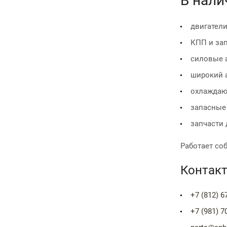
В нали
двигател
КПП и зап
силовые 
широкий 
охлаждаю
запасные
запчасти 
Работает со
Контакт
+7 (812) 6
+7 (981) 7