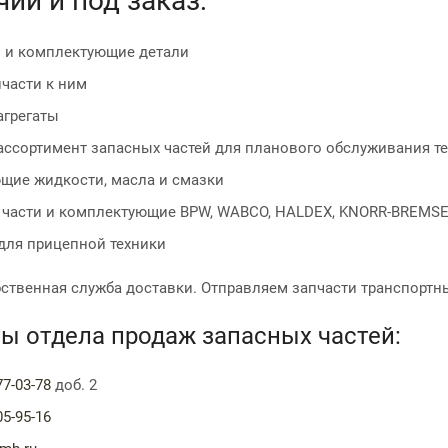
чии и под заказ:
и и комплектующие детали
части к ним
агрегаты
ассортимент запасных частей для планового обслуживания т
щие жидкости, масла и смазки
 части и комплектующие BPW, WABCO, HALDEX, KNORR-BREMSE
для прицепной техники
бственная служба доставки. Отправляем запчасти транспорт
ы отдела продаж запасных частей:
77-03-78
доб. 2
05-95-16