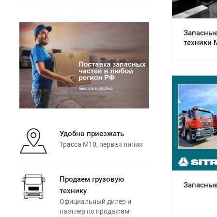
Запасные
техники 
См
Удобно приезжать
Трасса М10, первая линия
Продаем грузовую
Запасные
технику
Официальный дилер и
партнер по продажам