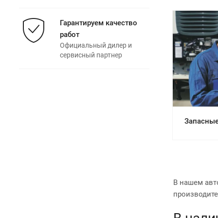
Гарантируем качество
работ
Официальный дилер и
сервисный партнер
См
Запасные 
В нашем авт
производител