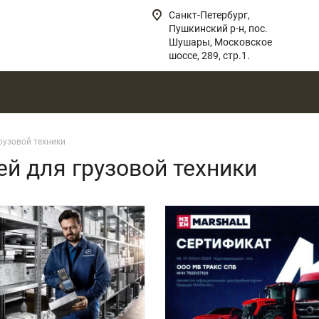
Санкт-Петербург,
Пушкинский р-н, пос.
Шушары, Московское
шоссе, 289, стр.1.
рузовой техники
ей для грузовой техники
отреть проект
Смотреть проект