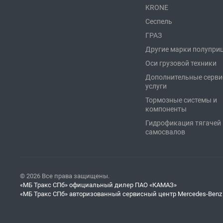
KRONE
Сеспель
ГРАЗ
Другие марки полупри
Оси грузовой техники
Дополнительные серв
услуги
Тормозные системы и
компоненты
Гидрофикация тягачей 
самосвалов
© 2026 Все права защищены.
«МБ Тракс СПб» официальный дилер ПАО «КАМАЗ»
«МБ Тракс СПб» авторизованный сервисный центр Mercedes-Benz