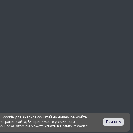
 cookie, для анализа событий на нашем веб-сайте.
страниц сайта, Вы принимаете условия его
Принять
обнее об этом вы можете узнать в
Политике cookie
.