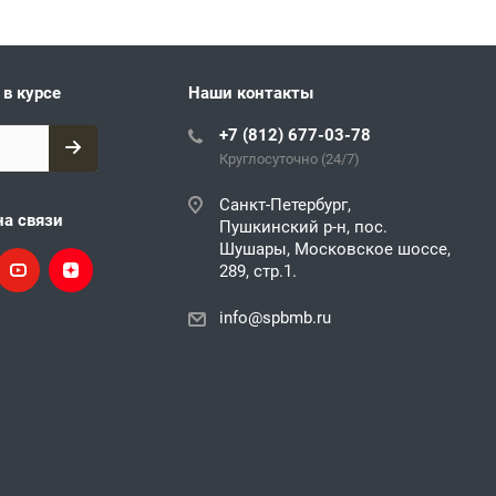
 в курсе
Наши контакты
+7 (812) 677-03-78
Круглосуточно (24/7)
Санкт-Петербург,
на связи
Пушкинский р-н, пос.
Шушары, Московское шоссе,
289, стр.1.
info@spbmb.ru