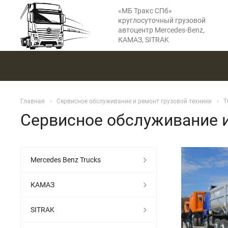
«МБ Тракс СПб»
круглосуточный грузовой
автоцентр Mercedes-Benz,
КАМАЗ, SITRAK
Главная
Сервисное обслуживание и ремонт грузовой техники
Т
Сервисное обслуживание 
Mercedes Benz Trucks
КАМАЗ
SITRAK