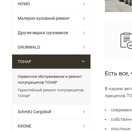
HOWO
Малярно-кузовной ремонт
Другие марки грузовиков
GRUNWALD
ТОНАР
Есть все
Сервисное обслуживание и ремонт
полуприцепов ТОНАР
В нашем авт
Гарантийный ремонт полуприцепов
прицепов Т
ТОНАР
современ
Schmitz Cargobull
собствен
KRONE
опытные 