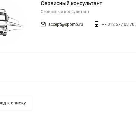
Сервисный консультант
Сервисный консультант
accept@spbmb.ru
+7 812 677 03 78 
ад к списку