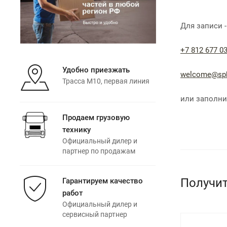
Для записи 
+7 812 677 03
Удобно приезжать
welcome@sp
Трасса М10, первая линия
или заполни
Продаем грузовую
технику
Официальный дилер и
партнер по продажам
Получит
Гарантируем качество
работ
Официальный дилер и
сервисный партнер