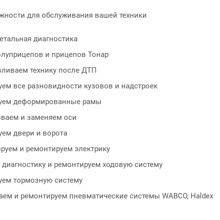
ности для обслуживания вашей техники
етальная диагностика
олуприцепов и прицепов Тонар
вливаем технику после ДТП
уем все разновидности кузовов и надстроек
уем деформированные рамы
иваем и заменяем оси
уем двери и ворота
руем и ремонтируем электрику
 диагностику и ремонтируем ходовую систему
уем тормозную систему
аем и ремонтируем пневматические системы WABCO, Haldex