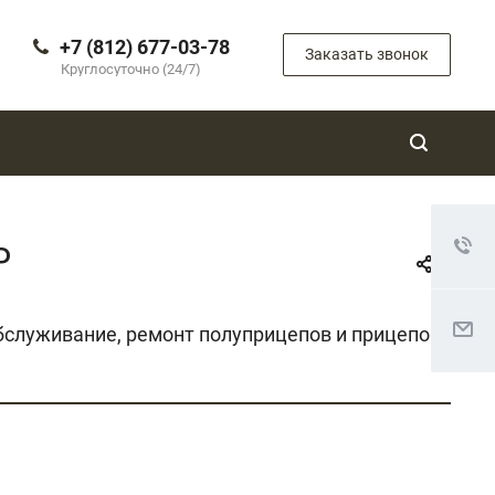
+7 (812) 677-03-78
Заказать звонок
Круглосуточно (24/7)
Р
служивание, ремонт полуприцепов и прицепов