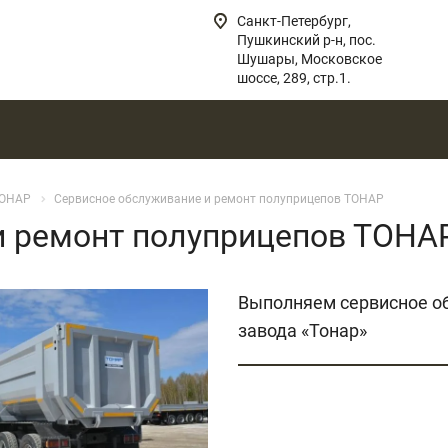
Санкт-Петербург,
Пушкинский р-н, пос.
Шушары, Московское
шоссе, 289, стр.1.
ОНАР
Сервисное обслуживание и ремонт полуприцепов ТОНАР
и ремонт полуприцепов ТОНА
Выполняем сервисное об
завода «Тонар»