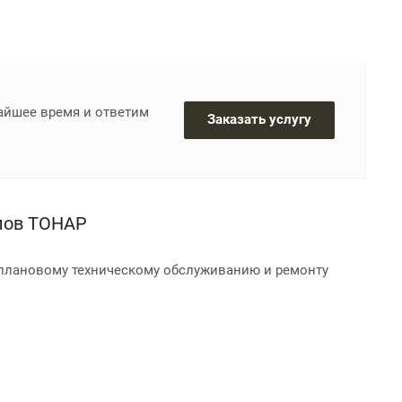
жайшее время и ответим
Заказать услугу
епов ТОНАР
 плановому техническому обслуживанию и ремонту