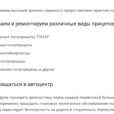
ваем высокий уровень сервиса и предоставляем гарантию на
аем и ремонтируем различные виды прицепо
ьные полуприцепы ТОНАР
ные полуприцепы
контейнеровозы
 полуприцепы
ческие полуприцепы и другие
ращаться в автоцентр
уем проходить диагностику перед каждой перевозкой больш
евременно проходить плановое техническое обслуживание п
 гарантирует безопасность на дороге и сохранность перевози