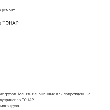
 ремонт.
в ТОНАР
их грузов. Менять изношенные или повреждённые
олуприцепов ТОНАР.
мого груза.