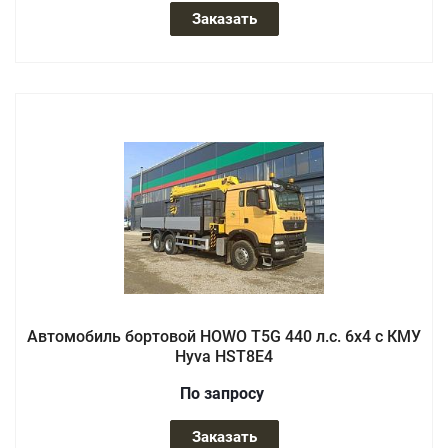
Заказать
Автомобиль бортовой HOWO T5G 440 л.с. 6x4 с КМУ
Hyva HST8E4
По зап
р
осу
Заказать