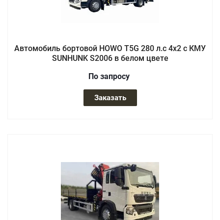
Автомобиль бортовой HOWO T5G 280 л.с 4x2 с КМУ
SUNHUNK S2006 в белом цвете
По зап
р
осу
Заказать