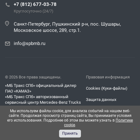
+7 (812) 677-03-78
Круглосуточно (24/7)
Санкт-Петербург, Пушкинский р-н, пос. Шушары,
Московское шоссе, 289, стр.1.
info@spbmb.ru
© 2026 Все права защищены.
Правовая информация
«МБ Тракс СПб» официальный дилер
Cookies (Куки-файлы)
ПАО «КАМАЗ»
«МБ Тракс СПб» авторизованный
Защита данных
сервисный центр Mercedes-Benz Trucks
Согласие на обработку
Мы используем файлы cookie, для анализа событий на нашем веб-
персональных данных
сайте. Продолжая просмотр страниц сайта, Вы принимаете условия
его использования. Подробнее об этом вы можете узнать в
Политике
cookie
.
Принять