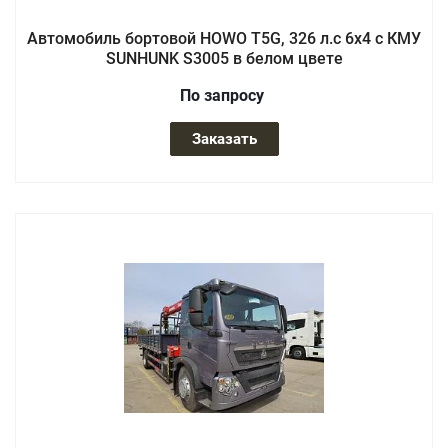
Автомобиль бортовой HOWO T5G, 326 л.с 6x4 с КМУ
SUNHUNK S3005 в белом цвете
По зап
р
осу
Заказать