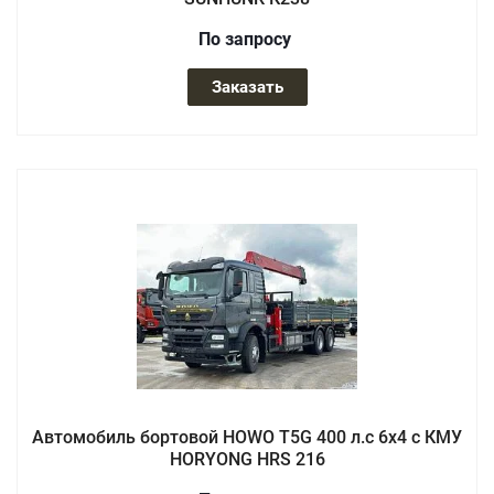
По зап
р
осу
Заказать
Автомобиль бортовой HOWO T5G 400 л.с 6x4 с КМУ
HORYONG HRS 216