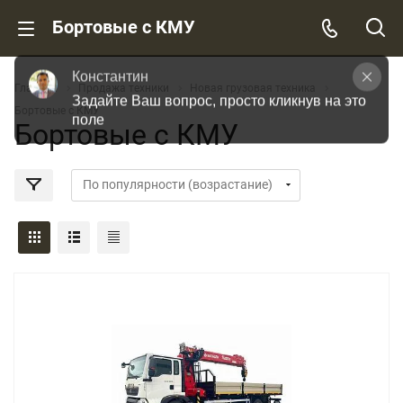
Бортовые с КМУ
Константин
Главная
Продажа техники
Новая грузовая техника
Задайте Ваш вопрос, просто кликнув на это 
Бортовые с КМУ
поле
Бортовые с КМУ