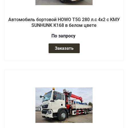
Автомобиль бортовой HOWO T5G 280 л.с 4x2 с КМУ
SUNHUNK К168 в белом цвете
По зап
р
осу
Заказать