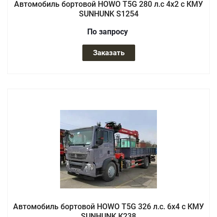
Автомобиль бортовой HOWO T5G 280 л.с 4x2 с КМУ
SUNHUNK S1254
По зап
р
осу
Заказать
Автомобиль бортовой HOWO T5G 326 л.с. 6x4 с КМУ
SUNHUNK К238