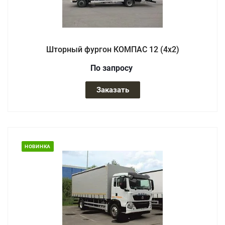
Шторный фургон КОМПАС 12 (4х2)
По зап
р
осу
Заказать
НОВИНКА