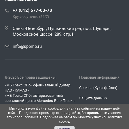
+7 (812) 677-03-78
Круглосуточно (24/7)
Санкт-Петербург, Пушкинский р-н, пос. Шушары,
Московское шоссе, 289, стр.1.
info@spbmb.ru
© 2026 Все права защищены.
Правовая информация
«МБ Тракс СПб» официальный дилер
Cookies (Куки-файлы)
ПАО «КАМАЗ»
«МБ Тракс СПб» авторизованный
Защита данных
сервисный центр Mercedes-Benz Trucks
Согласие на обработку
Мы используем файлы cookie, для анализа событий на нашем веб-
персональных данных
сайте. Продолжая просмотр страниц сайта, Вы принимаете условия
его использования. Подробнее об этом вы можете узнать в
Политике
cookie
.