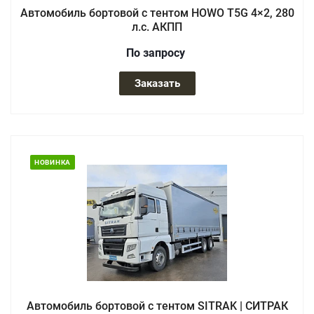
Автомобиль бортовой с тентом HOWO T5G 4×2, 280
л.с. АКПП
По зап
р
осу
Заказать
НОВИНКА
Автомобиль бортовой с тентом SITRAK | СИТРАК