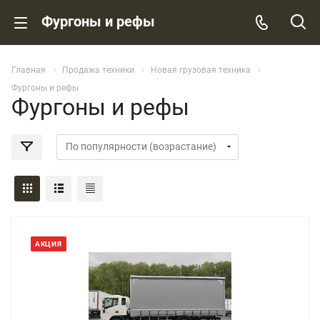
Фургоны и рефы
Главная
Продажа техники
Новая грузовая техника
Фургоны и рефы
Фургоны и рефы
АКЦИЯ