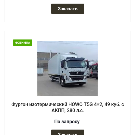
Заказать
НОВИНКА
Фургон изотермический HOWO T5G 4×2, 49 куб. с
АКПП, 280 л.с.
По зап
р
осу
Заказать