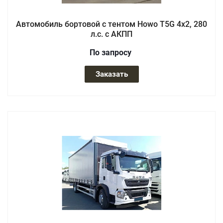
Автомобиль бортовой с тентом Howo T5G 4x2, 280
л.с. с АКПП
По зап
р
осу
Заказать