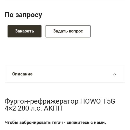
По зап
р
осу
Заказать
Задать вопрос
Описание
Фургон-рефрижератор HOWO T5G
4×2 280 л.с. АКПП
Чтобы забронировать тягач - свяжитесь с нами.