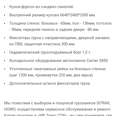
Кузов-фургон из сэндвич панелей.
Внутренний размер кузова 6640*2460*2300 мм.
Толщина стенок: боковых - 60мм, пол - 136мм, потолок
- 90мм, передняя панель и задние двери - 80 мм.
Фиксаторы груза с направляющими, дверной занавес
из ПВХ, защитная пластина 300 мм.
Гидравлический грузоподъёмный борт 1,5 т.
Холодильное оборудование автономное Carrier S850
Утопленные такелажные рейки на боковых стенках
(шаг 1200 мм, промежутки 220 мм, два яруса)
Дополнительные штанги фиксаторов груза
Мы помогаем с выбором и покупкой грузовиков SITRAK,
HOWO, осуществляем сервисное обслуживание и ремонт.
Купив грузовик в «МБ Тракс СПб» - вы уже понимаете, где