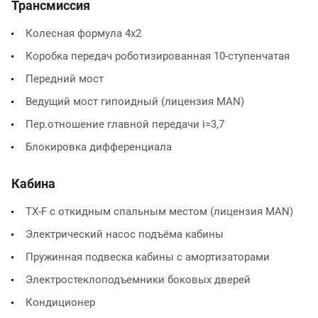
Трансмиссия
Колесная формула 4x2
Коробка передач роботизированная 10-ступенчатая
Передний мост
Ведущий мост гипоидный (лицензия МАN)
Пер.отношение главной передачи i=3,7
Блокировка дифференциала
Кабина
ТХ-F с откидным спальным местом (лицензия МАN)
Электрический насос подъёма кабины
Пружинная подвеска кабины с амортизаторами
Электростеклоподъемники боковых дверей
Кондиционер