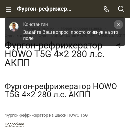
Фургон-рефрижератор HOWO T5G 4×2 280 л.с. АКПП
Константин
Главная
Продажа техники
Новая грузовая техника
Задайте Ваш вопрос, просто кликнув на это 
Фургоны и рефы
Фургон-рефрижератор HOWO T5G 4×2 280 л.с. АКПП
поле
Фургон-рефрижератор
HOWO T5G 4×2 280 л.с.
АКПП
Фургон-рефрижератор HOWO
T5G 4×2 280 л.с. АКПП
НОВИНКА
Фургон-рефрижератор на шасси HOWO T5G
Подробнее