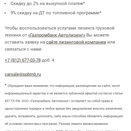
Скидку до 2% на выкупной платеж*
9% скидку на ДТ по топливной программе*
Чтобы воспользоваться услугами лизинга грузовой
техники от
«Газпромбанк Автолизинг»
Вы можете
оставить заявку на
сайте лизинговой компании
или
связаться с нами:
+7 (812) 677-03-78
доб. 4
carsale@spbmb.ru
*
Обращаем ваше внимание, что информация, размещенная на сайте, носит
информационный характер и не является публичной офертой согласно статье
437 ГК РФ. ООО «Газпромбанк Автолизинг» оставляет за собой право в
одностороннем порядке в любое время без уведомления вносить изменения,
удалять, исправлять, дополнять, либо иным способом обновлять информацию
об условиях лизинговых программ. Размер лимита финансирования