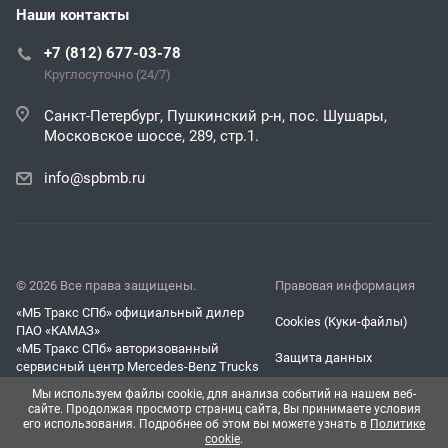
Наши контакты
+7 (812) 677-03-78
Круглосуточно (24/7)
Санкт-Петербург, Пушкинский р-н, пос. Шушары,
Московское шоссе, 289, стр.1.
info@spbmb.ru
© 2026 Все права защищены.
Правовая информация
«МБ Тракс СПб» официальный дилер
Cookies (Куки-файлы)
ПАО «КАМАЗ»
«МБ Тракс СПб» авторизованный
Защита данных
сервисный центр Mercedes-Benz Trucks
Согласие на обработку
Мы используем файлы cookie, для анализа событий на нашем веб-
персональных данных
сайте. Продолжая просмотр страниц сайта, Вы принимаете условия
его использования. Подробнее об этом вы можете узнать в
Политике
cookie
.