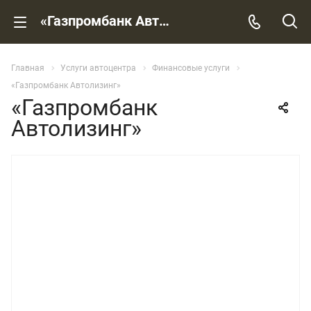
«Газпромбанк Автолизинг»
Главная
Услуги автоцентра
Финансовые услуги
«Газпромбанк Автолизинг»
«Газпромбанк
Автолизинг»